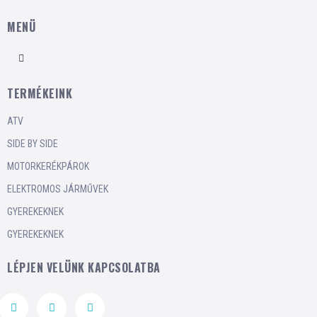
MENÜ
TERMÉKEINK
ATV
SIDE BY SIDE
MOTORKERÉKPÁROK
ELEKTROMOS JÁRMŰVEK
GYEREKEKNEK
GYEREKEKNEK
LÉPJEN VELÜNK KAPCSOLATBA