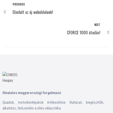
PREVIOUS
Elindult az új weboldalunk!
NEXT
CFORCE 1000 átadás!
Hivatalos magyarországi forgalmazó
Quadok, motorkerékpárok értékesítése. Ruházat, kiegészítők,
alkatrész, felszerelés széles választéka.