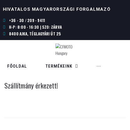
HIVATALOS MAGYARORSZÁGI FORGALMAZÓ
+36 - 30 / 209 - 9411
H-P: 8:00 - 16:30 | SZO: ZÁRVA
8400 AJKA, TÉGLAGYÁRI ÚT 25
FŐOLDAL
TERMÉKEINK
···
Szállítmány érkezett!