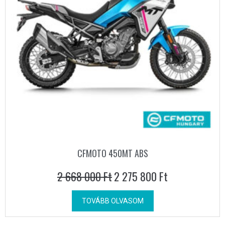
CFMOTO 450MT ABS
2 668 000
Ft
2 275 800
Ft
TOVÁBB OLVASOM