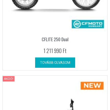
CFLITE 250 Dual
1 211 990
Ft
TOVÁBB OLVASOM
AKCIÓ!