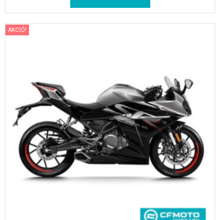
AKCIÓ!