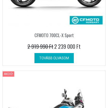
CFMOTO 700CL-X Sport
2 919 990
Ft
2 239 000
Ft
TOVÁBB OLVASOM
AKCIÓ!