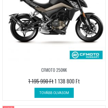
CFMOTO 250NK
1 195 990
Ft
1 138 800
Ft
TOVÁBB OLVASOM