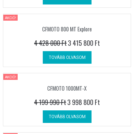
AKCIÓ!
CFMOTO 800 MT Explore
4 428 000
Ft
3 415 800
Ft
TOVÁBB OLVASOM
AKCIÓ!
CFMOTO 1000MT-X
4 199 990
Ft
3 998 800
Ft
TOVÁBB OLVASOM