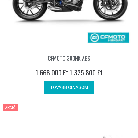
CFMOTO 300NK ABS
1 668 000
Ft
1 325 800
Ft
TOVÁBB OLVASOM
AKCIÓ!