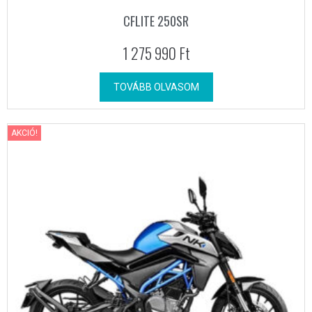
CFLITE 250SR
1 275 990
Ft
TOVÁBB OLVASOM
AKCIÓ!