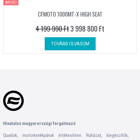
AKCIÓ!
CFMOTO 1000MT-X HIGH SEAT
4 199 990
Ft
3 998 800
Ft
TOVÁBB OLVASOM
Hivatalos magyarországi forgalmazó
Quadok, motorkerékpárok értékesítése. Ruházat, kiegészítők,