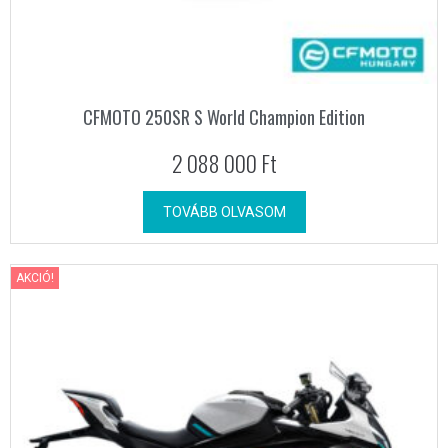
CFMOTO 250SR S World Champion Edition
2 088 000
Ft
TOVÁBB OLVASOM
AKCIÓ!