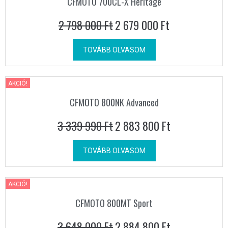
CFMOTO 700CL-X Heritage
2 798 000
Ft
2 679 000
Ft
TOVÁBB OLVASOM
AKCIÓ!
CFMOTO 800NK Advanced
3 339 990
Ft
2 883 800
Ft
TOVÁBB OLVASOM
AKCIÓ!
CFMOTO 800MT Sport
3 648 000
Ft
2 884 800
Ft