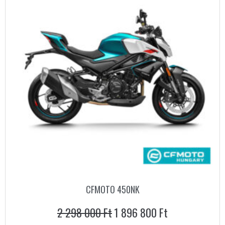
CFMOTO 450NK
2 298 000
Ft
1 896 800
Ft