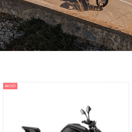
AKCIÓ!