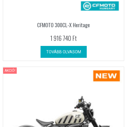
CFMOTO 300CL-X Heritage
1 916 740
Ft
TOVÁBB OLVASOM
AKCIÓ!