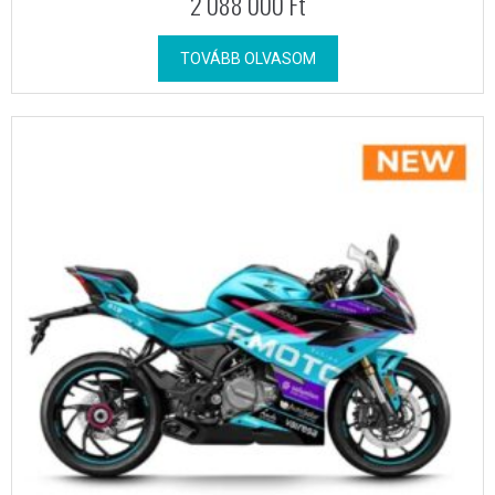
2 088 000
Ft
TOVÁBB OLVASOM