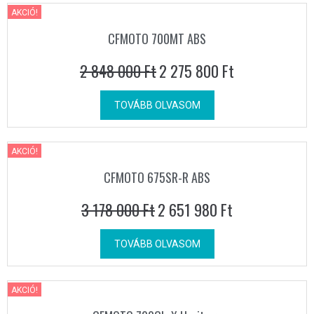
AKCIÓ!
CFMOTO 700MT ABS
2 848 000
Ft
2 275 800
Ft
TOVÁBB OLVASOM
AKCIÓ!
CFMOTO 675SR-R ABS
3 178 000
Ft
2 651 980
Ft
TOVÁBB OLVASOM
AKCIÓ!