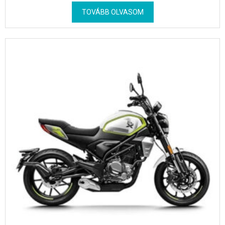
TOVÁBB OLVASOM