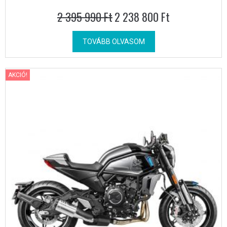
2 395 990
Ft
2 238 800
Ft
TOVÁBB OLVASOM
AKCIÓ!