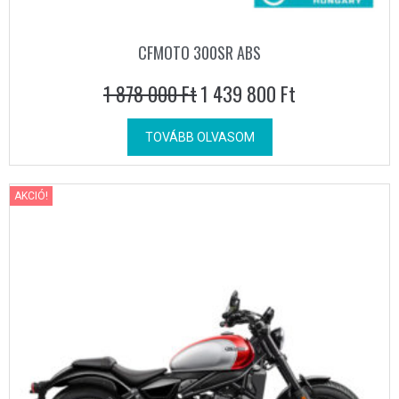
CFMOTO 300SR ABS
1 878 000
Ft
1 439 800
Ft
TOVÁBB OLVASOM
AKCIÓ!