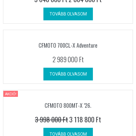
TOVÁBB OLVASOM
CFMOTO 700CL-X Adventure
2 989 000
Ft
TOVÁBB OLVASOM
AKCIÓ!
CFMOTO 800MT-X ’26.
3 998 000
Ft
3 118 800
Ft
TOVÁBB OLVASOM