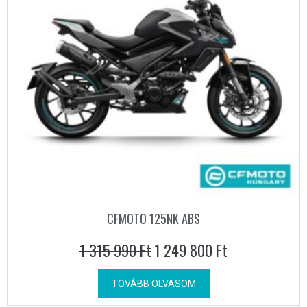
CFMOTO 125NK ABS
1 315 990
Ft
1 249 800
Ft
TOVÁBB OLVASOM