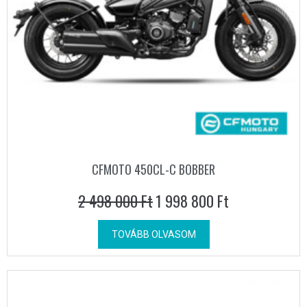
CFMOTO 450CL-C BOBBER
2 498 000
Ft
1 998 800
Ft
TOVÁBB OLVASOM