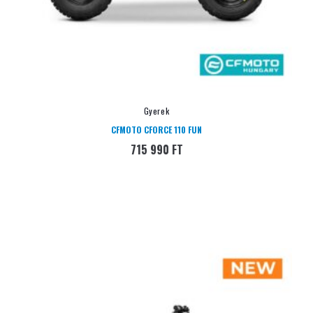
Gyerek
CFMOTO CFORCE 110 FUN
715 990
FT