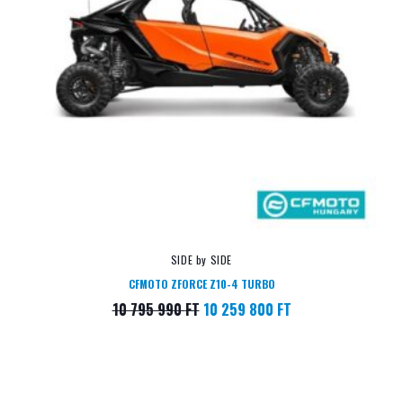
SIDE by SIDE
CFMOTO ZFORCE Z10-4 TURBO
10 795 990
FT
10 259 800
FT