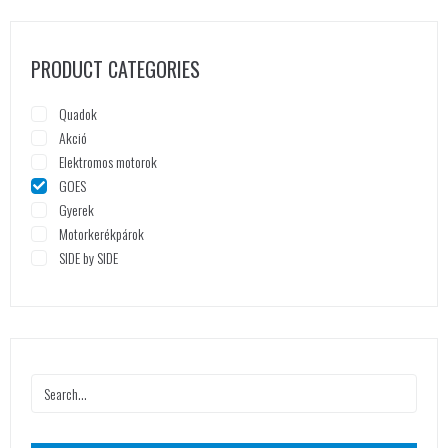
PRODUCT CATEGORIES
Quadok
Akció
Elektromos motorok
GOES
Gyerek
Motorkerékpárok
SIDE by SIDE