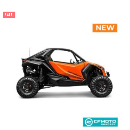
SALE!