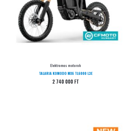
Elektromos motorok
TALARIA KOMODO MX6 TL6000 L3E
2 740 000
FT