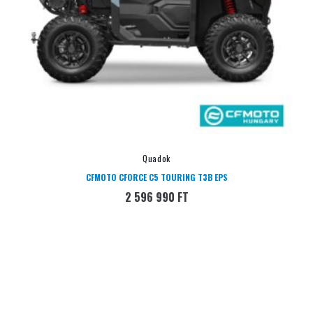
Quadok
CFMOTO CFORCE C5 TOURING T3B EPS
2 596 990
FT