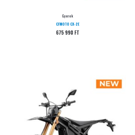
Gyerek
CFMOTO CX-2E
675 990
FT