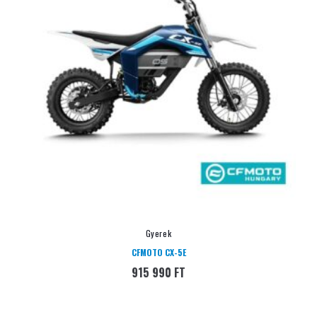
Gyerek
CFMOTO CX-5E
915 990
FT