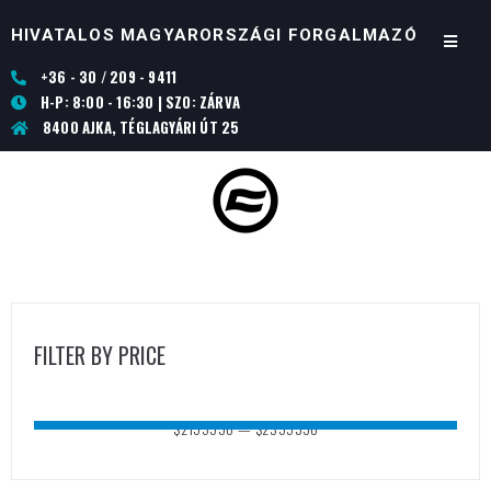
HIVATALOS MAGYARORSZÁGI FORGALMAZÓ
+36 - 30 / 209 - 9411
H-P: 8:00 - 16:30 | SZO: ZÁRVA
8400 AJKA, TÉGLAGYÁRI ÚT 25
FILTER BY PRICE
$
2195990
—
$
2395990