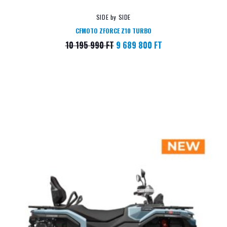
SIDE by SIDE
CFMOTO ZFORCE Z10 TURBO
10 195 990
FT
9 689 800
FT