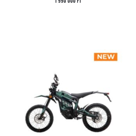
1 990 000
FT