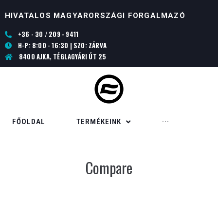
HIVATALOS MAGYARORSZÁGI FORGALMAZÓ
+36 - 30 / 209 - 9411
H-P: 8:00 - 16:30 | SZO: ZÁRVA
8400 AJKA, TÉGLAGYÁRI ÚT 25
FŐOLDAL
TERMÉKEINK
···
Compare