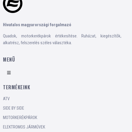
Hivatalos magyarországi forgalmazó
Quadok, motorkerékpárok értékesítése. Ruházat, kiegészítők,
alkatrész, felszerelés széles választéka.
MENÜ
TERMÉKEINK
ATV
SIDE BY SIDE
MOTORKERÉKPÁROK
ELEKTROMOS JÁRMŰVEK