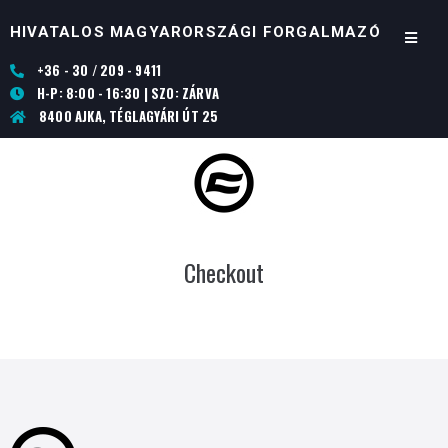
HIVATALOS MAGYARORSZÁGI FORGALMAZÓ
+36 - 30 / 209 - 9411
H-P: 8:00 - 16:30 | SZO: ZÁRVA
8400 AJKA, TÉGLAGYÁRI ÚT 25
Checkout