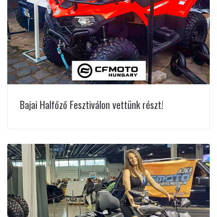
Bajai Halfőző Fesztiválon vettünk részt!