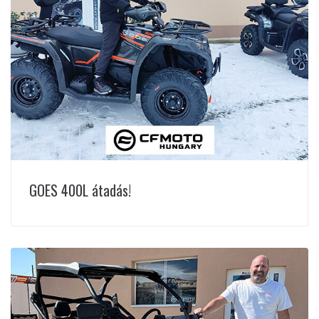
GOES 400L átadás!