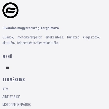
Hivatalos magyarországi forgalmazó
Quadok, motorkerékpárok értékesítése. Ruházat, kiegészítők,
alkatrész, felszerelés széles választéka.
MENÜ
TERMÉKEINK
ATV
SIDE BY SIDE
MOTORKERÉKPÁROK