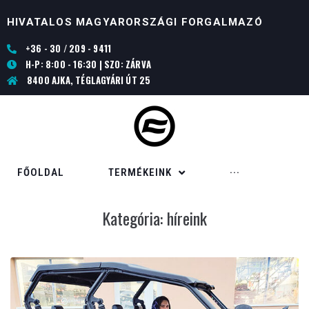
HIVATALOS MAGYARORSZÁGI FORGALMAZÓ
+36 - 30 / 209 - 9411
H-P: 8:00 - 16:30 | SZO: ZÁRVA
8400 AJKA, TÉGLAGYÁRI ÚT 25
FŐOLDAL
TERMÉKEINK
···
Kategória:
híreink