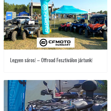
Legyen sáros! – Offroad Fesztiválon jártunk!