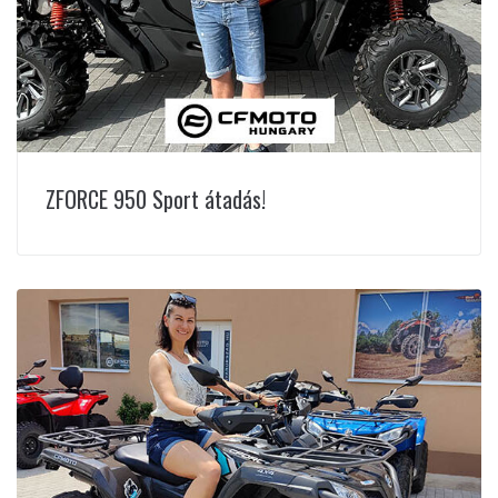
ZFORCE 950 Sport átadás!