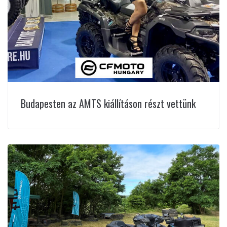
Budapesten az AMTS kiállításon részt vettünk